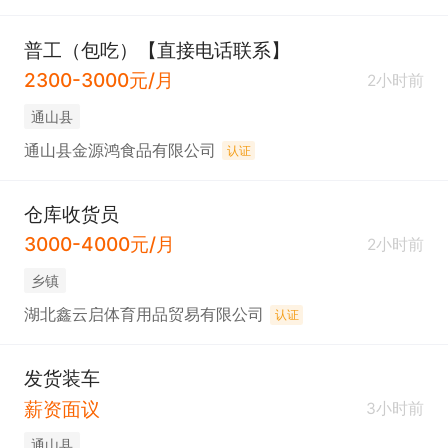
普工（包吃）【直接电话联系】
2300-3000元/月
2小时前
通山县
通山县金源鸿食品有限公司
认证
仓库收货员
3000-4000元/月
2小时前
乡镇
湖北鑫云启体育用品贸易有限公司
认证
发货装车
薪资面议
3小时前
通山县