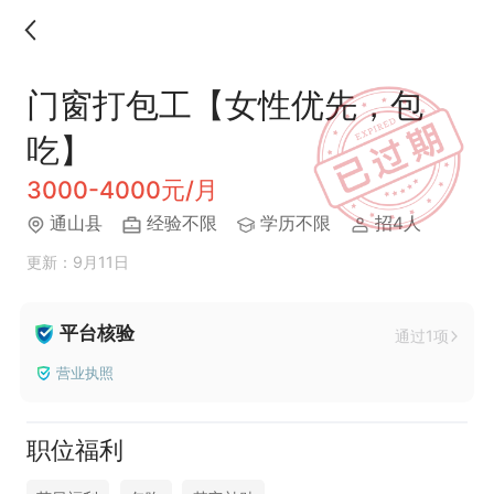
门窗打包工【女性优先，包
吃】
3000-4000元/月
通山县
经验不限
学历不限
招4人
更新：9月11日
平台核验
通过1项
营业执照
职位福利