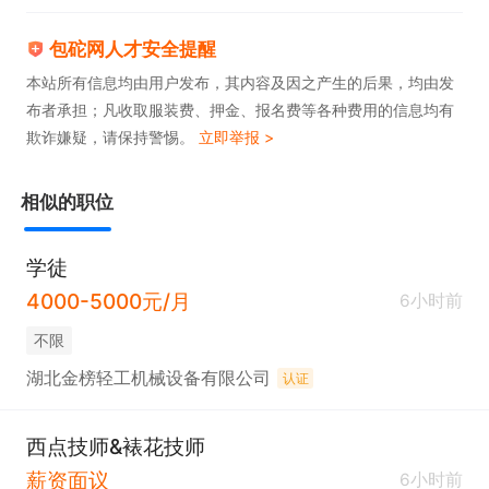
包砣网人才安全提醒
本站所有信息均由用户发布，其内容及因之产生的后果，均由发
布者承担；凡收取服装费、押金、报名费等各种费用的信息均有
欺诈嫌疑，请保持警惕。
立即举报 >
相似的职位
学徒
4000-5000元/月
6小时前
不限
湖北金榜轻工机械设备有限公司
认证
西点技师&裱花技师
薪资面议
6小时前