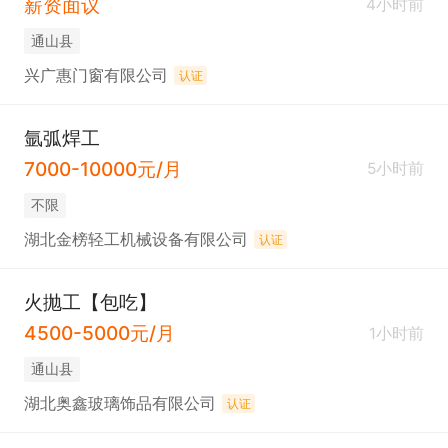
薪资面议
4小时前
通山县
兴广惠门窗有限公司
认证
氩弧焊工
7000-10000元/月
5小时前
不限
湖北金榜轻工机械设备有限公司
认证
火抛工【包吃】
4500-5000元/月
1小时前
通山县
湖北奥鑫玻璃饰品有限公司
认证