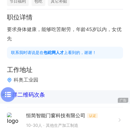
节日福利
包吃
其它补贴
职位详情
要求身体健康，能够吃苦耐劳，年龄45岁以内，女优
先
联系我时请说是在
包砣网人才
上看到的，谢谢！
工作地址
科奥工业园
广告
恒简智能门窗科技有限公司
认证
10-30人
其他生产加工制造