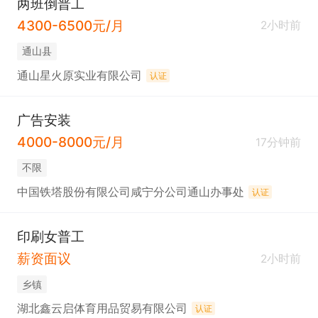
两班倒普工
4300-6500元/月
2小时前
通山县
通山星火原实业有限公司
认证
广告安装
4000-8000元/月
17分钟前
不限
中国铁塔股份有限公司咸宁分公司通山办事处
认证
印刷女普工
薪资面议
2小时前
乡镇
湖北鑫云启体育用品贸易有限公司
认证