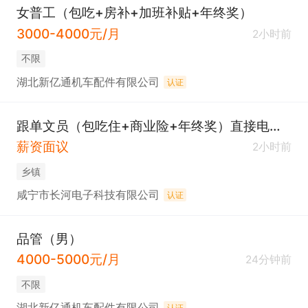
女普工（包吃+房补+加班补贴+年终奖）
3000-4000元/月
2小时前
不限
湖北新亿通机车配件有限公司
认证
跟单文员（包吃住+商业险+年终奖）直接电联，工作地点南林镇
薪资面议
2小时前
乡镇
咸宁市长河电子科技有限公司
认证
品管（男）
4000-5000元/月
24分钟前
不限
湖北新亿通机车配件有限公司
认证