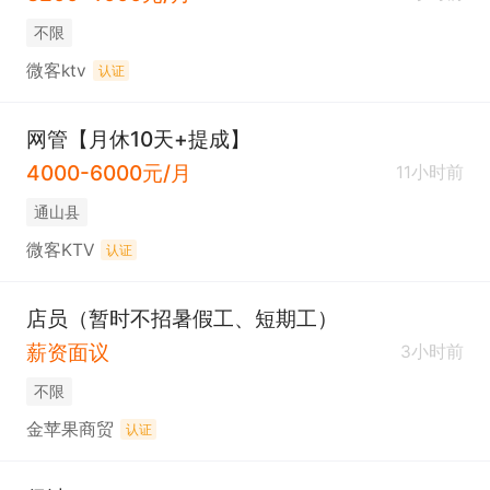
不限
微客ktv
认证
网管【月休10天+提成】
4000-6000元/月
11小时前
通山县
微客KTV
认证
店员（暂时不招暑假工、短期工）
薪资面议
3小时前
不限
金苹果商贸
认证