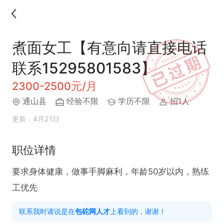
煮面女工【有意向请直接电话
联系15295801583】
2300-2500元/月
通山县
经验不限
学历不限
招1人
更新：4月21日
职位详情
要求身体健康，做事手脚麻利，年龄50岁以内，熟练
工优先
联系我时请说是在
包砣网人才
上看到的，谢谢！