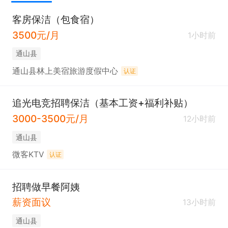
客房保洁（包食宿）
3500元/月
1小时前
通山县
通山县林上美宿旅游度假中心
认证
追光电竞招聘保洁（基本工资+福利补贴）
3000-3500元/月
12小时前
通山县
微客KTV
认证
招聘做早餐阿姨
薪资面议
13小时前
通山县