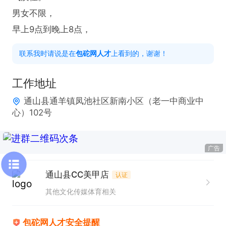
男女不限，

早上9点到晚上8点，
联系我时请说是在
包砣网人才
上看到的，谢谢！
工作地址
通山县通羊镇凤池社区新南小区（老一中商业中
心）102号
广告
通山县CC美甲店
认证
其他文化传媒体育相关
包砣网人才安全提醒