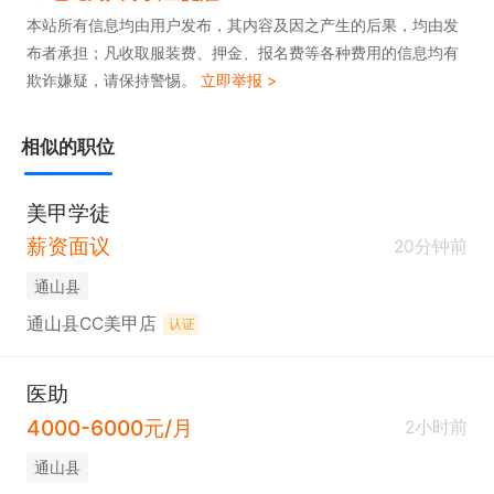
本站所有信息均由用户发布，其内容及因之产生的后果，均由发
布者承担；凡收取服装费、押金、报名费等各种费用的信息均有
欺诈嫌疑，请保持警惕。
立即举报 >
相似的职位
美甲学徒
薪资面议
20分钟前
通山县
通山县CC美甲店
认证
医助
4000-6000元/月
2小时前
通山县