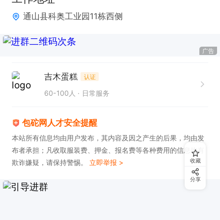
通山县科奥工业园11栋西侧
广告
吉木蛋糕
认证
60-100人
日常服务
包砣网人才安全提醒
本站所有信息均由用户发布，其内容及因之产生的后果，均由发
布者承担；凡收取服装费、押金、报名费等各种费用的信息均有
收藏
欺诈嫌疑，请保持警惕。
立即举报 >
分享