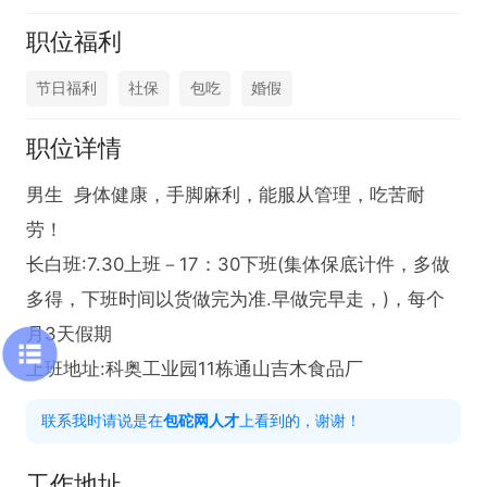
职位福利
节日福利
社保
包吃
婚假
职位详情
男生  身体健康，手脚麻利，能服从管理，吃苦耐
劳！

长白班:7.30上班－17：30下班(集体保底计件，多做
多得，下班时间以货做完为准.早做完早走，)，每个
月3天假期

上班地址:科奥工业园11栋通山吉木食品厂
联系我时请说是在
包砣网人才
上看到的，谢谢！
工作地址