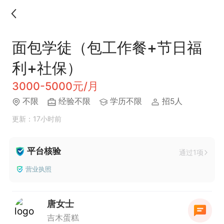
面包学徒（包工作餐+节日福
利+社保）
3000-5000元/月
不限
经验不限
学历不限
招5人
更新：17小时前
平台核验
通过1项
营业执照
唐女士
吉木蛋糕