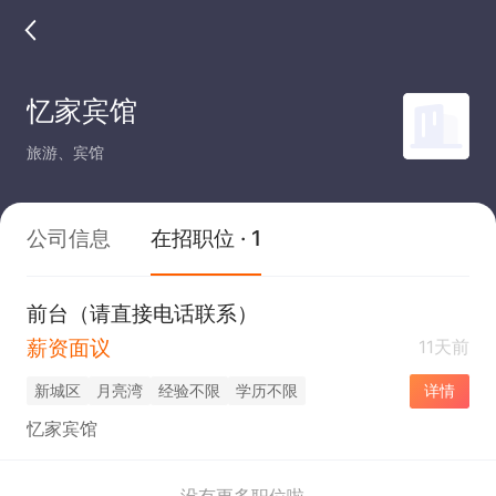
忆家宾馆
旅游、宾馆
公司信息
在招职位 · 1
前台（请直接电话联系）
薪资面议
11天前
新城区
月亮湾
经验不限
学历不限
详情
忆家宾馆